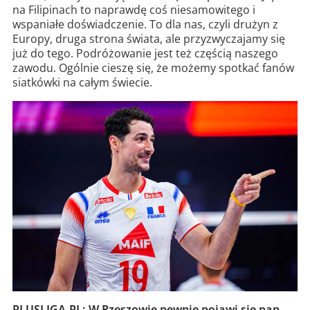
na Filipinach to naprawdę coś niesamowitego i
wspaniałe doświadczenie. To dla nas, czyli drużyn z
Europy, druga strona świata, ale przyzwyczajamy się
już do tego. Podróżowanie jest też częścią naszego
zawodu. Ogólnie cieszę się, że możemy spotkać fanów
siatkówki na całym świecie.
PLUSLIGA.PL: W Rzeszowie pewnie pojawi się pan