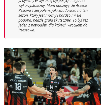
y, byliśmy w wysokiej dyspozycji i tego nie
wykorzystaliśmy. Mam nadzieję, że Asseco
Resovia z zespołem, jaki zbudowała na ten
sezon, który jest mocny i bardzo mi się
podoba, będzie grała skutecznie. To był też
jeden z powodów, dla których wróciłem do
Rzeszowa.