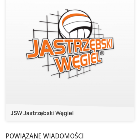
JSW Jastrzębski Węgiel
POWIĄZANE WIADOMOŚCI