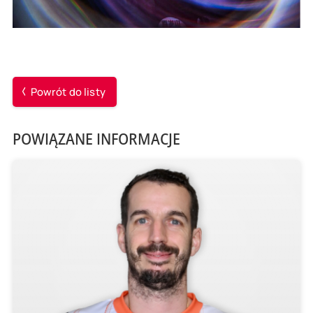
Powrót do listy
POWIĄZANE INFORMACJE