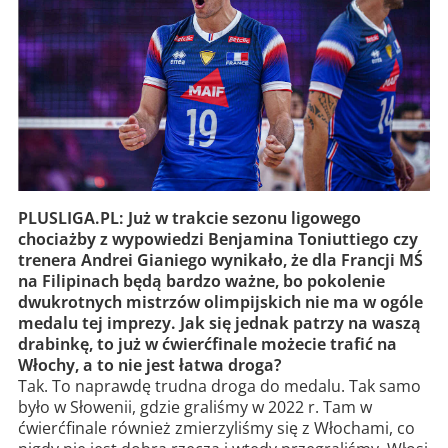
PLUSLIGA.PL: Już w trakcie sezonu ligowego
chociażby z wypowiedzi Benjamina Toniuttiego czy
trenera Andrei Gianiego wynikało, że dla Francji MŚ
na Filipinach będą bardzo ważne, bo pokolenie
dwukrotnych mistrzów olimpijskich nie ma w ogóle
medalu tej imprezy. Jak się jednak patrzy na waszą
drabinkę, to już w ćwierćfinale możecie trafić na
Włochy, a to nie jest łatwa droga?
Tak. To naprawdę trudna droga do medalu. Tak samo
było w Słowenii, gdzie graliśmy w 2022 r. Tam w
ćwierćfinale również zmierzyliśmy się z Włochami, co