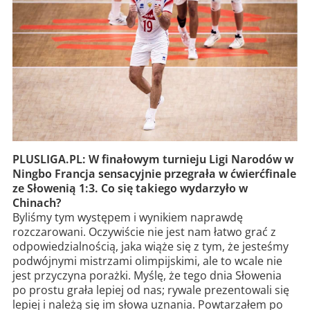
PLUSLIGA.PL: W finałowym turnieju Ligi Narodów w
Ningbo Francja sensacyjnie przegrała w ćwierćfinale
ze Słowenią 1:3. Co się takiego wydarzyło w
Chinach?
Byliśmy tym występem i wynikiem naprawdę
rozczarowani. Oczywiście nie jest nam łatwo grać z
odpowiedzialnością, jaka wiąże się z tym, że jesteśmy
podwójnymi mistrzami olimpijskimi, ale to wcale nie
jest przyczyna porażki. Myślę, że tego dnia Słowenia
po prostu grała lepiej od nas; rywale prezentowali się
lepiej i należą się im słowa uznania. Powtarzałem po