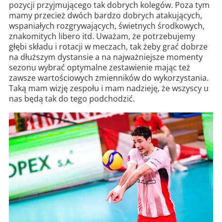
pozycji przyjmującego tak dobrych kolegów. Poza tym
mamy przecież dwóch bardzo dobrych atakujących,
wspaniałych rozgrywających, świetnych środkowych,
znakomitych libero itd. Uważam, że potrzebujemy
głębi składu i rotacji w meczach, tak żeby grać dobrze
na dłuższym dystansie a na najważniejsze momenty
sezonu wybrać optymalne zestawienie mając też
zawsze wartościowych zmienników do wykorzystania.
Taką mam wizję zespołu i mam nadzieję, że wszyscy u
nas będą tak do tego podchodzić.