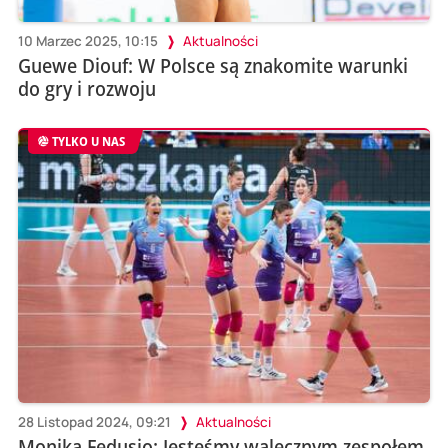
10 Marzec 2025, 10:15
Aktualności
Guewe Diouf: W Polsce są znakomite warunki
do gry i rozwoju
TYLKO U NAS
28 Listopad 2024, 09:21
Aktualności
Monika Fedusio: Jesteśmy walecznym zespołem