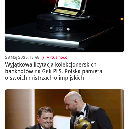
28 Maj 2026, 13:48
Aktualności
Wyjątkowa licytacja kolekcjonerskich
banknotów na Gali PLS. Polska pamięta
o swoich mistrzach olimpijskich