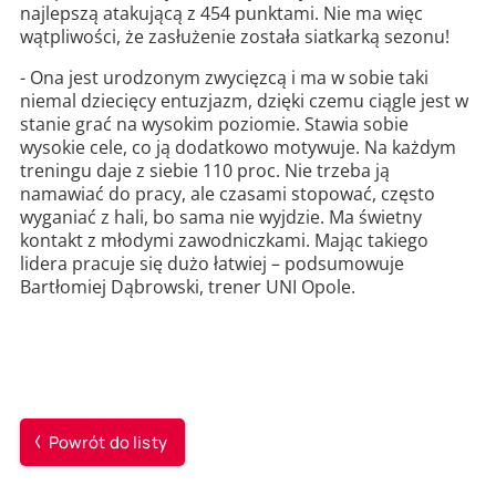
najlepszą atakującą z 454 punktami. Nie ma więc
wątpliwości, że zasłużenie została siatkarką sezonu!
- Ona jest urodzonym zwycięzcą i ma w sobie taki
niemal dziecięcy entuzjazm, dzięki czemu ciągle jest w
stanie grać na wysokim poziomie. Stawia sobie
wysokie cele, co ją dodatkowo motywuje. Na każdym
treningu daje z siebie 110 proc. Nie trzeba ją
namawiać do pracy, ale czasami stopować, często
wyganiać z hali, bo sama nie wyjdzie. Ma świetny
kontakt z młodymi zawodniczkami. Mając takiego
lidera pracuje się dużo łatwiej – podsumowuje
Bartłomiej Dąbrowski, trener UNI Opole.
Powrót do listy