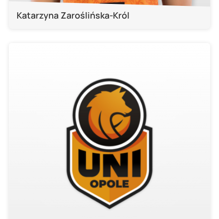
Katarzyna Zaroślińska-Król