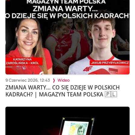
9 Czerwiec 2026, 12:43
Wideo
ZMIANA WARTY... CO SIĘ DZIEJE W POLSKICH
KADRACH? | MAGAZYN TEAM POLSKA 🇵🇱