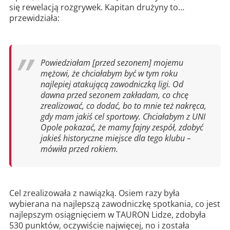
się rewelacją rozgrywek. Kapitan drużyny to…
przewidziała:
Powiedziałam [przed sezonem] mojemu
mężowi, że chciałabym być w tym roku
najlepiej atakującą zawodniczką ligi. Od
dawna przed sezonem zakładam, co chcę
zrealizować, co dodać, bo to mnie też nakręca,
gdy mam jakiś cel sportowy. Chciałabym z UNI
Opole pokazać, że mamy fajny zespół, zdobyć
jakieś historyczne miejsce dla tego klubu –
mówiła przed rokiem.
Cel zrealizowała z nawiązką. Osiem razy była
wybierana na najlepszą zawodniczkę spotkania, co jest
najlepszym osiągnięciem w TAURON Lidze, zdobyła
530 punktów, oczywiście najwięcej, no i została