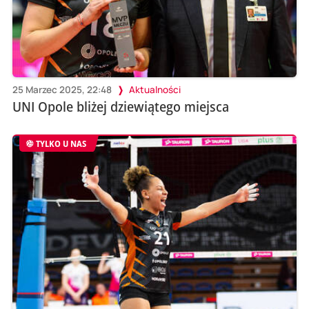
25 Marzec 2025, 22:48
Aktualności
UNI Opole bliżej dziewiątego miejsca
TYLKO U NAS