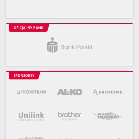
OFICJALNY BANK
SPONSORZY