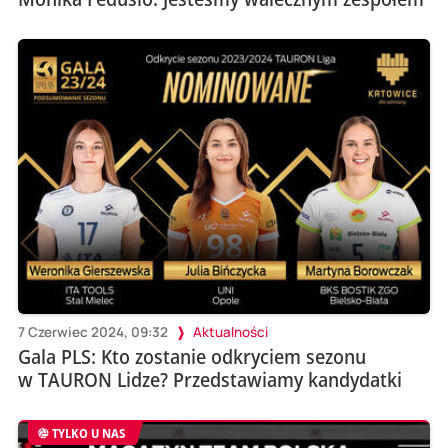
7 Czerwiec 2024, 09:32
Aktualności
Gala PLS: Kto zostanie odkryciem sezonu
w TAURON Lidze? Przedstawiamy kandydatki
TYLKO U NAS