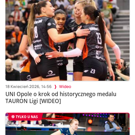
18 Kwiecień 2026, 14:56
Wideo
UNI Opole o krok od historycznego medalu
TAURON Ligi [WIDEO]
TYLKO U NAS