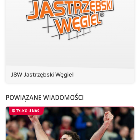
JSW Jastrzębski Węgiel
POWIĄZANE WIADOMOŚCI
TYLKO U NAS