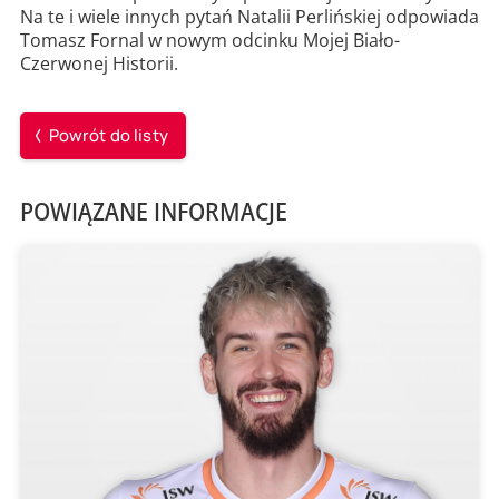
Na te i wiele innych pytań Natalii Perlińskiej odpowiada
Tomasz Fornal w nowym odcinku Mojej Biało-
Czerwonej Historii.
Powrót do listy
POWIĄZANE INFORMACJE