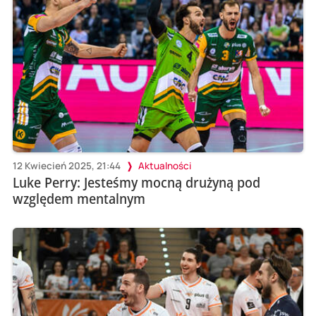
12 Kwiecień 2025, 21:44
Aktualności
Luke Perry: Jesteśmy mocną drużyną pod
względem mentalnym