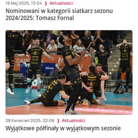
16 Maj 2025, 13:04
Aktualności
Nominowani w kategorii siatkarz sezonu
2024/2025: Tomasz Fornal
28 Kwiecień 2025, 22:06
Aktualności
Wyjątkowe półfinały w wyjątkowym sezonie