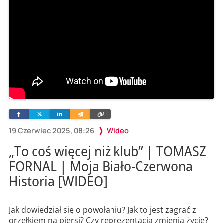
Facebook
Twitter
Linkedin
Wyślij
Skopiuj
e-
link
mailem
19 Czerwiec 2025, 08:26
Wideo
„To coś więcej niż klub” | TOMASZ
FORNAL | Moja Biało-Czerwona
Historia [WIDEO]
Jak dowiedział się o powołaniu? Jak to jest zagrać z
orzełkiem na piersi? Czy reprezentacja zmienia życie?