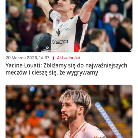
20 Marzec 2026, 14:37
Aktualności
Yacine Louati: Zbliżamy się do najważniejszych
meczów i cieszę się, że wygrywamy