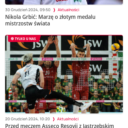
30 Grudzień 2024, 09:50
Aktualności
Nikola Grbić: Marzę o złotym medalu
mistrzostw świata
TYLKO U NAS
20 Grudzień 2024, 10:20
Aktualności
Przed meczem Asseco Resovii z Jastrzębskim