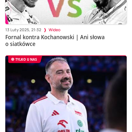
13 Luty 2025, 21:32
Wideo
Fornal kontra Kochanowski | Ani słowa
o siatkówce
TYLKO U NAS