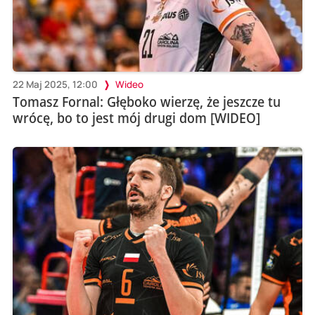
22 Maj 2025, 12:00
Wideo
Tomasz Fornal: Głęboko wierzę, że jeszcze tu
wrócę, bo to jest mój drugi dom [WIDEO]