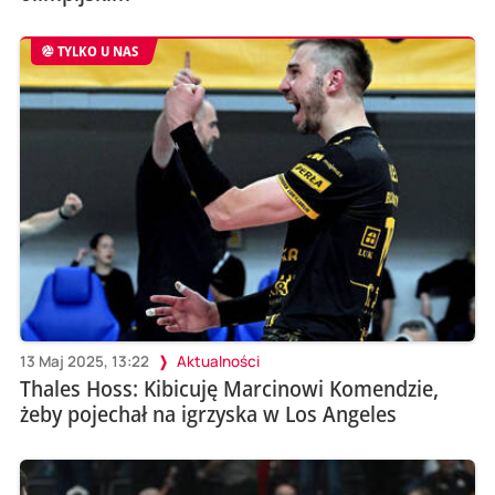
TYLKO U NAS
13 Maj 2025, 13:22
Aktualności
Thales Hoss: Kibicuję Marcinowi Komendzie,
żeby pojechał na igrzyska w Los Angeles