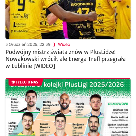
3 Grudzień 2025, 22:39
Wideo
Podwójny mistrz świata znów w PlusLidze!
Nowakowski wrócił, ale Energa Trefl przegrała
w Lublinie [WIDEO]
TYLKO U NAS