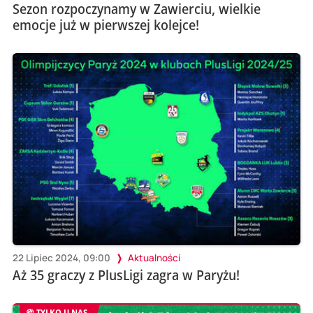
Sezon rozpoczynamy w Zawierciu, wielkie
emocje już w pierwszej kolejce!
22 Lipiec 2024, 09:00
Aktualności
Aż 35 graczy z PlusLigi zagra w Paryżu!
TYLKO U NAS