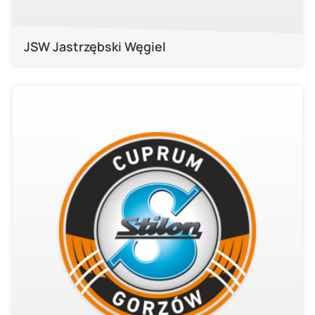
JSW Jastrzębski Węgiel