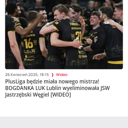
26 Kwiecień 2025, 18:15
Wideo
PlusLiga będzie miała nowego mistrza!
BOGDANKA LUK Lublin wyeliminowała JSW
Jastrzębski Węgiel [WIDEO]