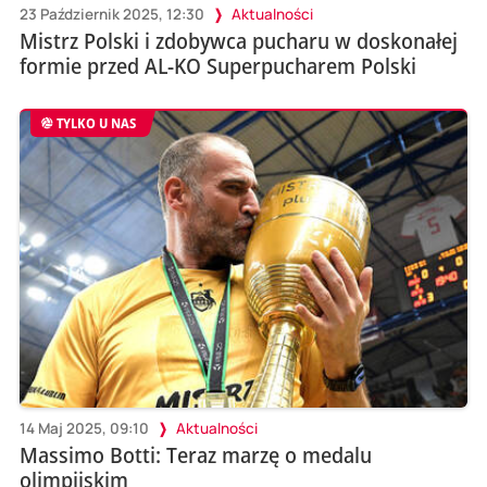
23 Październik 2025, 12:30
Aktualności
Mistrz Polski i zdobywca pucharu w doskonałej
formie przed AL-KO Superpucharem Polski
TYLKO U NAS
14 Maj 2025, 09:10
Aktualności
Massimo Botti: Teraz marzę o medalu
olimpijskim