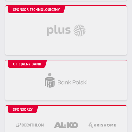
SPONSOR TECHNOLOGICZNY
OFICJALNY BANK
SPONSORZY