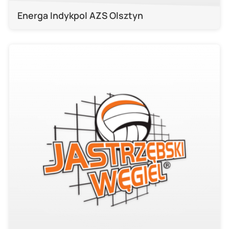
Energa Indykpol AZS Olsztyn