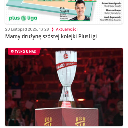
20 Listopad 2025, 13:28
Aktualności
Mamy drużynę szóstej kolejki PlusLigi
TYLKO U NAS