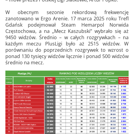
W obecnym sezonie rekordową frekwencję
zanotowano w Ergo Arenie. 17 marca 2025 roku Trefl
Gdańsk podejmował Steam Hemarpol Norwida
Częstochowa, a na „Mecz Kaszubski” wybrało się aż
9450 widzów. Średnio – w całych rozgrywkach – na
każdym meczu PlusLigi było aż 2515 widzów. W
porównaniu do poprzednich rozgrywek to wzrost o
ponad 130 tysięcy widzów łącznie i ponad 500 widzów
średnio na mecz.