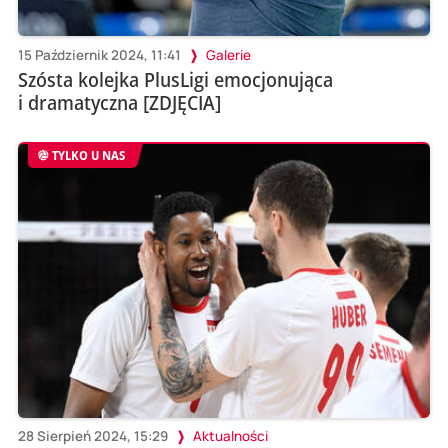
15 Październik 2024, 11:41
Galerie
Szósta kolejka PlusLigi emocjonująca
i dramatyczna [ZDJĘCIA]
TYLKO U NAS
28 Sierpień 2024, 15:29
Aktualności