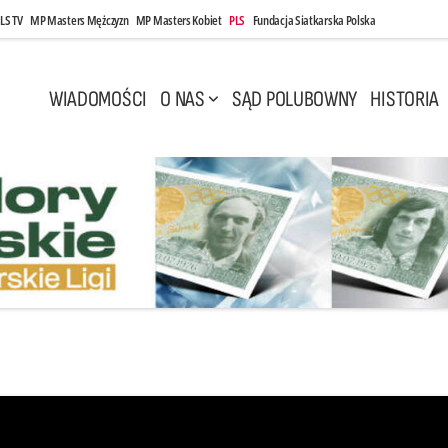
LS TV
MP Masters Mężczyzn
MP Masters Kobiet
PLS
Fundacja Siatkarska Polska
WIADOMOŚCI
O NAS
SĄD POLUBOWNY
HISTORIA