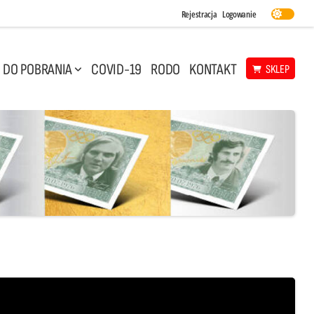
Rejestracja
Logowanie
DO POBRANIA
COVID-19
RODO
KONTAKT
SKLEP