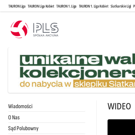
TAURON Liga
TAURON Liga Kobiet
TAURON 1. Liga
TAURON 1. Liga Kobiet
Siatkarskie Ligi
P
WIDEO
Wiadomości
O Nas
Sąd Polubowny