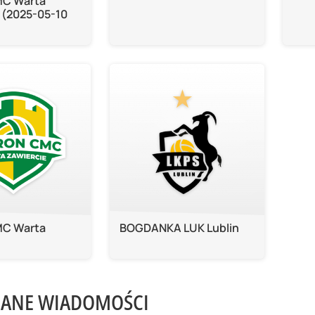
MC Warta
 (2025-05-10
MC Warta
BOGDANKA LUK Lublin
ANE WIADOMOŚCI