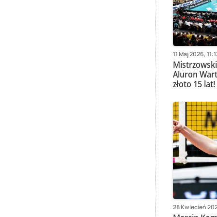
11 Maj 2026, 11:1
Mistrzowsk
Aluron Wart
złoto 15 lat!
28 Kwiecień 202