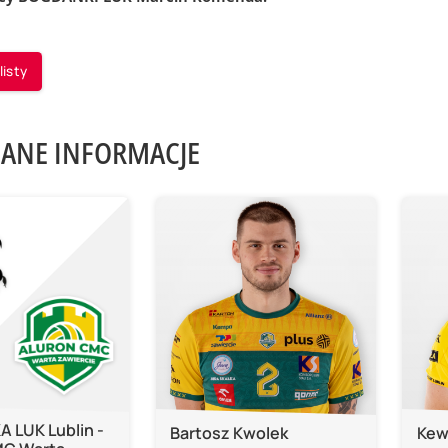
listy
ANE INFORMACJE
 LUK Lublin -
Bartosz Kwolek
Kew