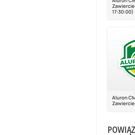
Aluron C
Zawiercie
17:30:00)
Aluron C
Zawiercie
POWIĄZ